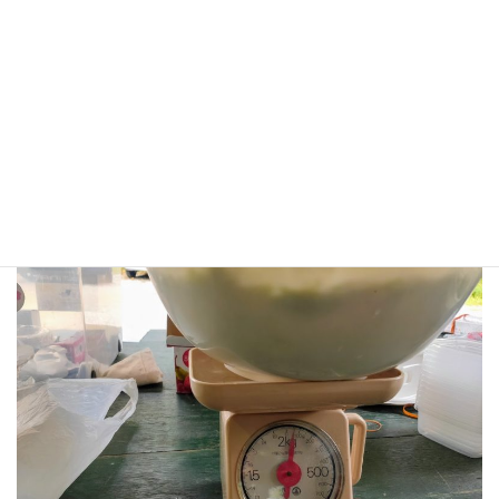
青唐辛子は事務長がすでに加工済み。
ようやく２Kgオーバー。