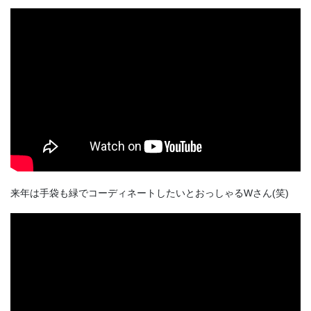
来年は手袋も緑でコーディネートしたいとおっしゃるWさん(笑)