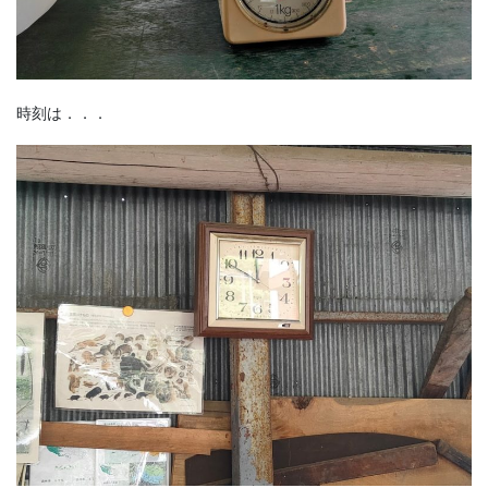
時刻は．．．