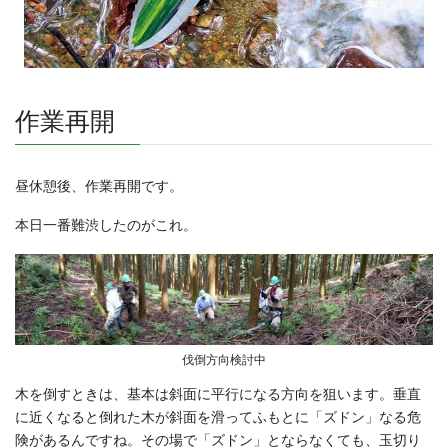
作業再開
昼休憩後、作業再開です。
本日一番難渋したのがこれ。
伐倒方向検討中
木を倒すときは、基本は斜面に平行になる方向を狙います。垂直
に近くなると倒れた木が斜面を滑ってふもとに「ズドン」なる危
険があるんですね。その場で「ズドン」とならなくても、玉切り