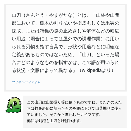
山刀（さんとう・やまがたな）とは、「山林や山間
部において、樹木の刈り払いや樹皮もしくは果実の
採取、または狩猟の際の止めさしや解体などの幅広
い用途（場合によっては屋外での調理作業）に用い
られる刃物を指す言葉で、形状や用途などに明確な
定義があるものではないため、「山刀」といった場
合にどのようなものを指すかは、この語が用いられ
る状況・文脈によって異なる」（wikipediaより）
ウィキペディアより
この山刀は山菜掘り等に使うものですね。またぎの人た
ちは竹を斜めに切ったものを腰に下げて山菜掘りに使っ
ていました。そこから進化したナイフです。
他には剣鉈も山刀と呼ばれます。