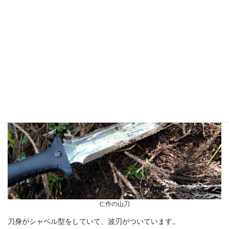
ところで、山刀というタイプのナイフを知っていますか？
先日手に入れたので昼休みに遊んでいました。こんなやつです。
仁作の山刀
刀身がシャベル型をしていて、波刃がついています。