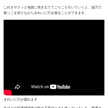
これをサクッと地面に突き立ててごりごり引いていくと、波刃で
根っこを切りながらきれいに穴を掘ることができます。
きれいに穴が掘れます
先ほどの保護網補修の時の下草刈りでも使っていました。普通の