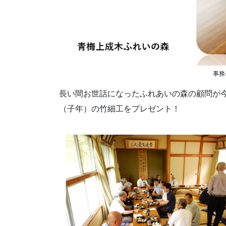
事務
長い間お世話になったふれあいの森の顧問が
（子年）の竹細工をプレゼント！