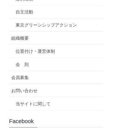
自主活動
東京グリーンシップアクション
組織概要
位置付け・運営体制
会 則
会員募集
お問い合わせ
当サイトに関して
Facebook