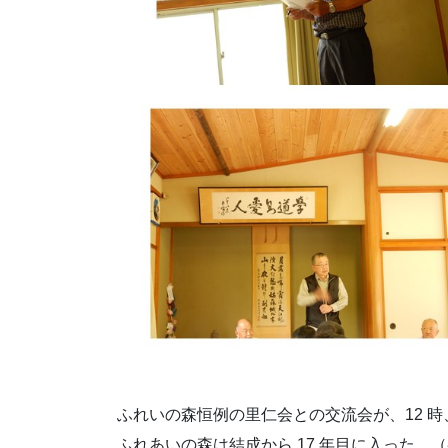
ふれいの森恒例の里仁会との交流会が、12 
ふれあいの森は結成から 17 年目に入った。