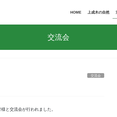
HOME
上成木の自然
交流会
交流会
皆様と交流会が行われました。