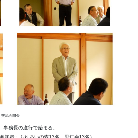
交流会開会
時、事務長の進行で始まる。
（参加者：ふれあいの森13名、里仁会13名）