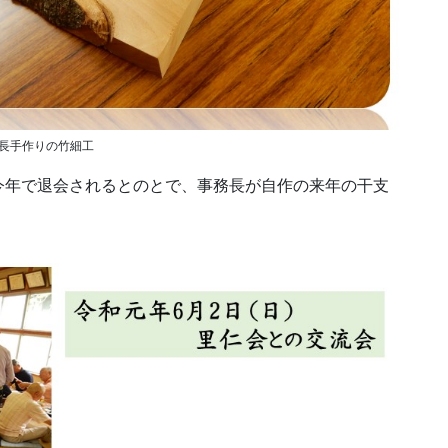
長手作りの竹細工
今年で退会されるとのとで、事務長が自作の来年の干支