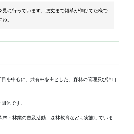
を見に行っています。腰丈まで雑草が伸びてた様で
すね。
丁目を中心に、共有林を主とした、森林の管理及び治山
た団体です。
森林・林業の普及活動、森林教育なども実施していま