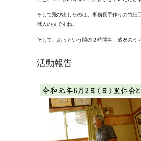
そして飛び出したのは、事務長手作りの竹細
職人の技ですね。
そして、あっという間の２時間半。盛況のう
活動報告