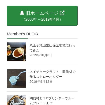
旧ホームページ
（2003年～2019年4月）
Member's BLOG
八王子滝山里山保全地域に行っ
てみた
2019年10月8日
ネイチャークラフト 間伐材で
作るストローホルダー
2019年9月12日
間伐材と３Dプリンターでルー
ムプレート工作